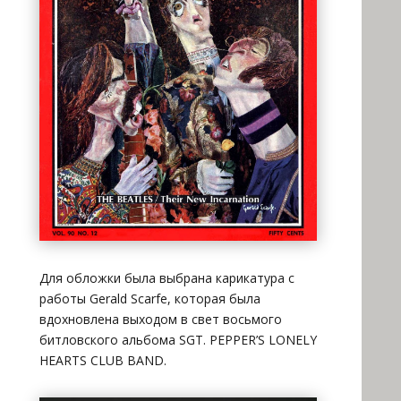
Для обложки была выбрана карикатура с
работы Gerald Scarfe, которая была
вдохновлена выходом в свет восьмого
битловского альбома SGT. PEPPER’S LONELY
HEARTS CLUB BAND.