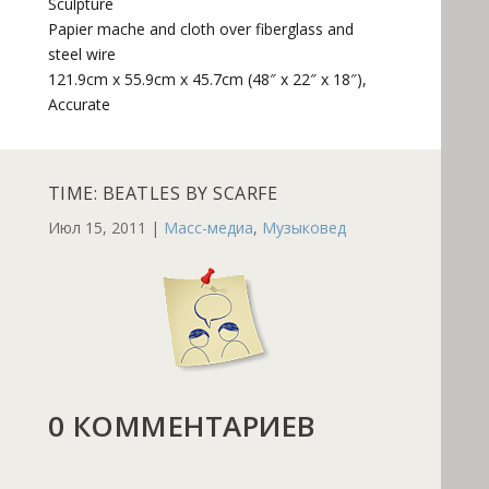
Sculpture
Papier mache and cloth over fiberglass and
steel wire
121.9cm x 55.9cm x 45.7cm (48″ x 22″ x 18″),
Accurate
TIME: BEATLES BY SCARFE
Июл 15, 2011
|
Масс-медиа
,
Музыковед
0 КОММЕНТАРИЕВ