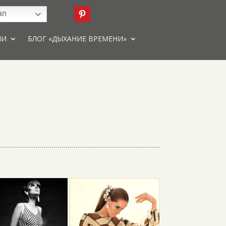
an
ИИ
БЛОГ «ДЫХАНИЕ ВРЕМЕНИ»