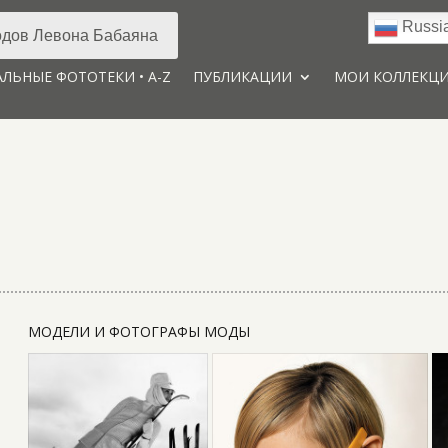
Russi
дов Левона Бабаяна
ЛЬНЫЕ ФОТОТЕКИ • A-Z
ПУБЛИКАЦИИ
МОИ КОЛЛЕКЦ
МОДЕЛИ И ФОТОГРАФЫ МОДЫ