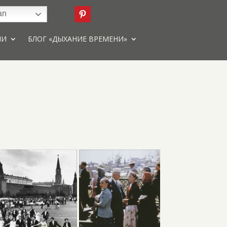
an
ИИ
БЛОГ «ДЫХАНИЕ ВРЕМЕНИ»