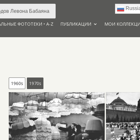
Russi
дов Левона Бабаяна
ЛЬНЫЕ ФОТОТЕКИ • A-Z
ПУБЛИКАЦИИ
МОИ КОЛЛЕКЦ
1960s
1970s