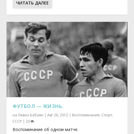
ЧИТАТЬ ДАЛЕЕ
ФУТБОЛ — ЖИЗНЬ.
на
Левон Бабаян
|
Авг 26, 2012
|
Воспоминания
,
Спорт
,
СССР
|
20
Воспоминание об одном матче.