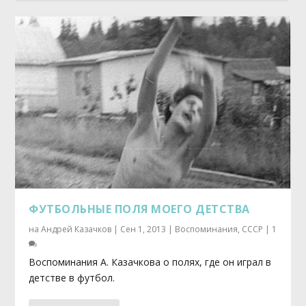
ФУТБОЛЬНЫЕ ПОЛЯ МОЕГО ДЕТСТВА
на
Андрей Казачков
|
Сен 1, 2013
|
Воспоминания
,
СССР
|
1
Воспоминания А. Казачкова о полях, где он играл в
детстве в футбол.