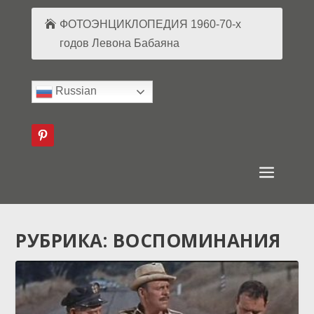
ФОТОЭНЦИКЛОПЕДИЯ 1960-70-х
годов Левона Бабаяна
Russian
РУБРИКА:
ВОСПОМИНАНИЯ