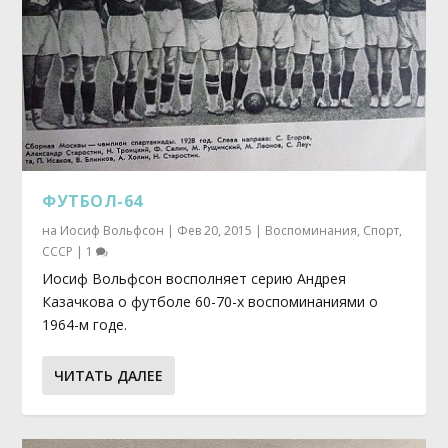
ФУТБОЛ-64
на
Иосиф Вольфсон
|
Фев 20, 2015
|
Воспоминания
,
Спорт
,
СССР
|
1
Иосиф Вольфсон восполняет серию Андрея
Казачкова о футболе 60-70-х воспоминаниями о
1964-м годе.
ЧИТАТЬ ДАЛЕЕ