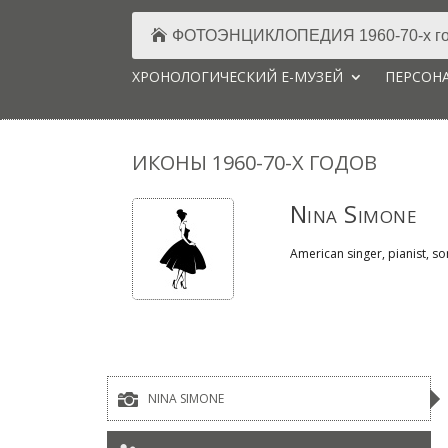
ФОТОЭНЦИКЛОПЕДИЯ 1960-70-х го
ХРОНОЛОГИЧЕСКИЙ Е-МУЗЕЙ
ПЕРСОНА
ИКОНЫ 1960-70-Х ГОДОВ
Nina Simone
American singer, pianist, song

NINA SIMONE