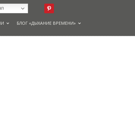
an
ИИ
БЛОГ «ДЫХАНИЕ ВРЕМЕНИ»