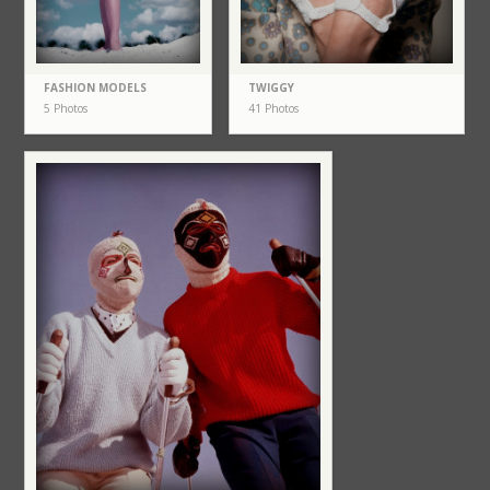
FASHION MODELS
TWIGGY
5 Photos
41 Photos