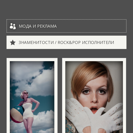

МОДА И РЕКЛАМА

ЗНАМЕНИТОСТИ / ROCK&POP ИСПОЛНИТЕЛИ