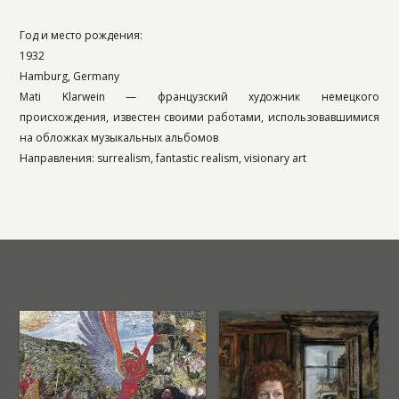
Год и место рождения:
1932
Hamburg, Germany
Mati Klarwein — французский художник немецкого
происхождения, известен своими работами, использовавшимися
на обложках музыкальных альбомов
Направления: surrealism, fantastic realism, visionary art