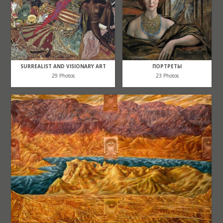
SURREALIST AND VISIONARY ART
ПОРТРЕТЫ
29 Photos
23 Photos