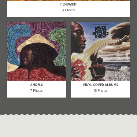
ПЕЙЗАЖИ
4 Photos
ANGELS
VINYL COVER ALBUMS
7 Photos
15 Photos