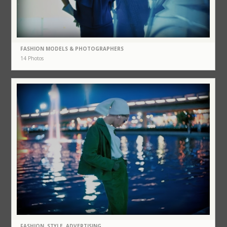
FASHION MODELS & PHOTOGRAPHERS
14 Photos
FASHION, STYLE, ADVERTISING