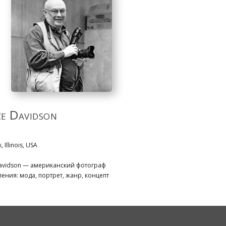
e Davidson
, Illinois, USA
avidson — американский фотограф
ения: мода, портрет, жанр, концепт