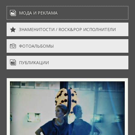

МОДА И РЕКЛАМА

ЗНАМЕНИТОСТИ / ROCK&POP ИСПОЛНИТЕЛИ

ФОТОАЛЬБОМЫ

ПУБЛИКАЦИИ