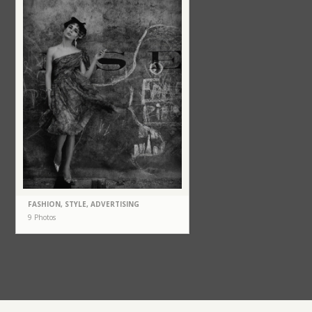
FASHION, STYLE, ADVERTISING
9 Photos