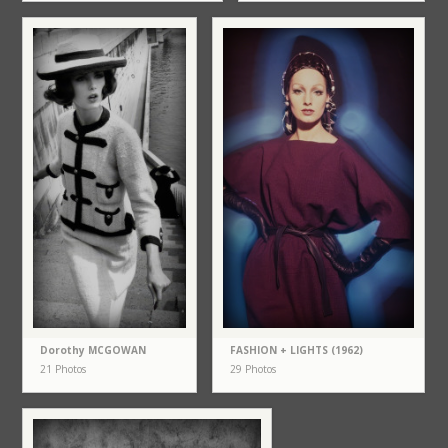
Dorothy MCGOWAN
FASHION + LIGHTS (1962)
21 Photos
29 Photos