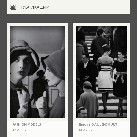

ПУБЛИКАЦИИ
FASHION MODELS
Simone D’AILLENCOURT
47 Photos
14 Photos