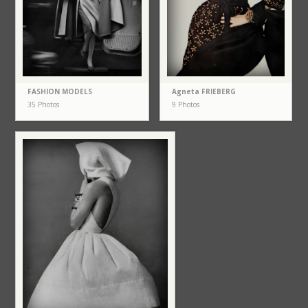
FASHION MODELS
Agneta FRIEBERG
35 Photos
9 Photos