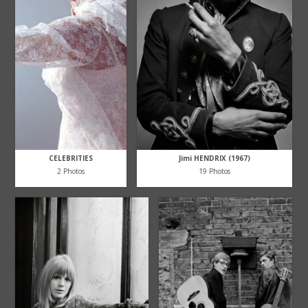
CELEBRITIES
Jimi HENDRIX (1967)
2 Photos
19 Photos