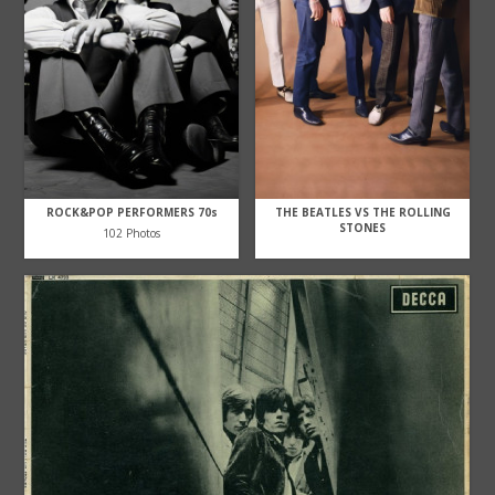
ROCK&POP PERFORMERS 70s
THE BEATLES VS THE ROLLING
STONES
102 Photos