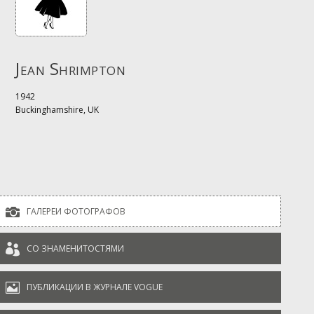
Jean Shrimpton
1942
Buckinghamshire, UK

ГАЛЕРЕИ ФОТОГРАФОВ

СО ЗНАМЕНИТОСТЯМИ

ПУБЛИКАЦИИ В ЖУРНАЛЕ VOGUE