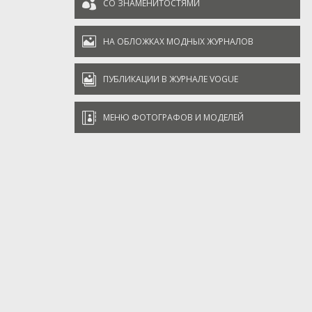

СО ЗНАМЕНИТОСТЯМИ

НА ОБЛОЖКАХ МОДНЫХ ЖУРНАЛОВ

ПУБЛИКАЦИИ В ЖУРНАЛЕ VOGUE

МЕНЮ ФОТОГРАФОВ И МОДЕЛЕЙ