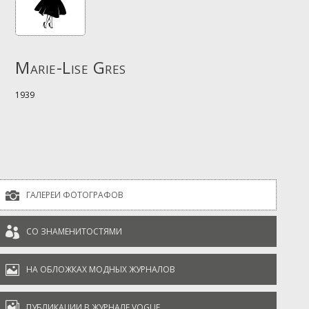
Marie-Lise Gres
1939

ГАЛЕРЕИ ФОТОГРАФОВ

СО ЗНАМЕНИТОСТЯМИ

НА ОБЛОЖКАХ МОДНЫХ ЖУРНАЛОВ

ПУБЛИКАЦИИ В ЖУРНАЛЕ VOGUE