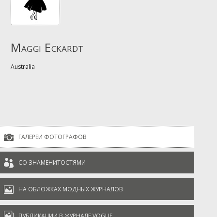
Maggi Eckardt
Australia

ГАЛЕРЕИ ФОТОГРАФОВ

СО ЗНАМЕНИТОСТЯМИ

НА ОБЛОЖКАХ МОДНЫХ ЖУРНАЛОВ

ПУБЛИКАЦИИ В ЖУРНАЛЕ VOGUE